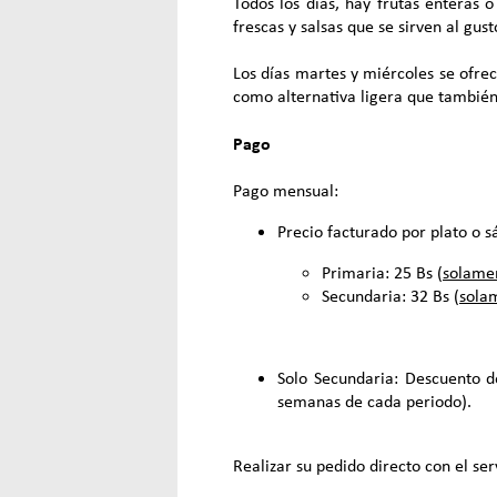
Todos los días, hay frutas enteras 
frescas y salsas que se sirven al gus
Los días martes y miércoles se ofre
como alternativa ligera que también 
Pago
Pago mensual:
Precio facturado por plato o 
Primaria: 25 Bs (
solamen
Secundaria: 32 Bs (
solam
Solo Secundaria: Descuento d
semanas de cada periodo).
Realizar su pedido directo con el se