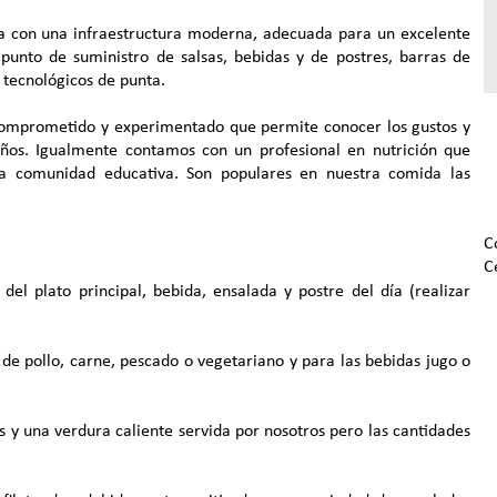
a con una infraestructura moderna, adecuada para un excelente
 punto de suministro de salsas, bebidas y de postres, barras de
 tecnológicos de punta.
mprometido y experimentado que permite conocer los gustos y
iños. Igualmente contamos con un profesional en nutrición que
la comunidad educativa. Son populares en nuestra comida las
C
C
del plato principal, bebida, ensalada y postre del día (realizar
 de pollo, carne, pescado o vegetariano y para las bebidas jugo o
s y una verdura caliente servida por nosotros pero las cantidades