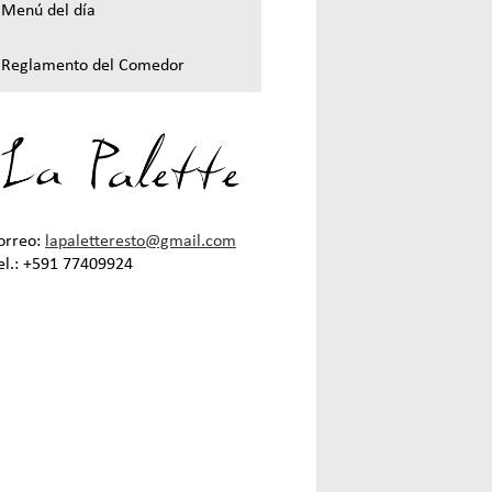
Menú del día
Reglamento del Comedor
orreo:
lapaletteresto@gmail.com
el.: +591 77409924