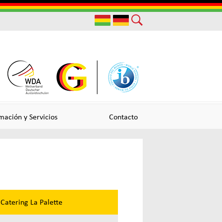
Useful
Links
mación y Servicios
Contacto
Catering La Palette