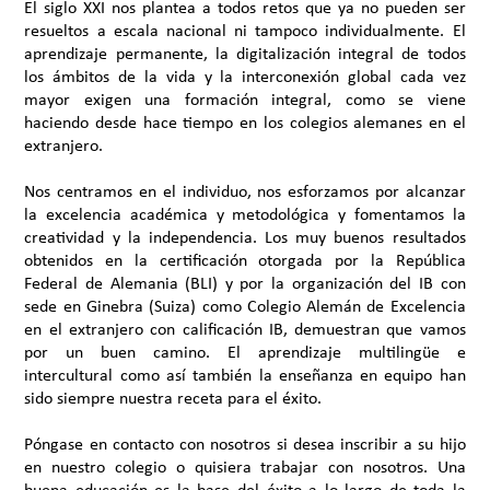
El siglo XXI nos plantea a todos retos que ya no pueden ser
resueltos a escala nacional ni tampoco individualmente. El
aprendizaje permanente, la digitalización integral de todos
los ámbitos de la vida y la interconexión global cada vez
mayor exigen una formación integral, como se viene
haciendo desde hace tiempo en los colegios alemanes en el
extranjero.
Nos centramos en el individuo, nos esforzamos por alcanzar
la excelencia académica y metodológica y fomentamos la
creatividad y la independencia. Los muy buenos resultados
obtenidos en la certificación otorgada por la República
Federal de Alemania (BLI) y por la organización del IB con
sede en Ginebra (Suiza) como Colegio Alemán de Excelencia
en el extranjero con calificación IB, demuestran que vamos
por un buen camino. El aprendizaje multilingüe e
intercultural como así también la enseñanza en equipo han
sido siempre nuestra receta para el éxito.
Póngase en contacto con nosotros si desea inscribir a su hijo
en nuestro colegio o quisiera trabajar con nosotros. Una
buena educación es la base del éxito a lo largo de toda la