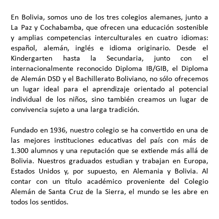
En Bolivia, somos uno de los tres colegios alemanes, junto a
La Paz y Cochabamba, que ofrecen una educación sostenible
y amplias competencias interculturales en cuatro idiomas:
español, alemán, inglés e idioma originario. Desde el
Kindergarten hasta la Secundaria, junto con el
internacionalmente reconocido Diploma IB/GIB, el Diploma
de Alemán DSD y el Bachillerato Boliviano, no sólo ofrecemos
un lugar ideal para el aprendizaje orientado al potencial
individual de los niños, sino también creamos un lugar de
convivencia sujeto a una larga tradición.
Fundado en 1936, nuestro colegio se ha convertido en una de
las mejores instituciones educativas del país con más de
1.300 alumnos y una reputación que se extiende más allá de
Bolivia. Nuestros graduados estudian y trabajan en Europa,
Estados Unidos y, por supuesto, en Alemania y Bolivia. Al
contar con un título académico proveniente del Colegio
Alemán de Santa Cruz de la Sierra, el mundo se les abre en
todos los sentidos.