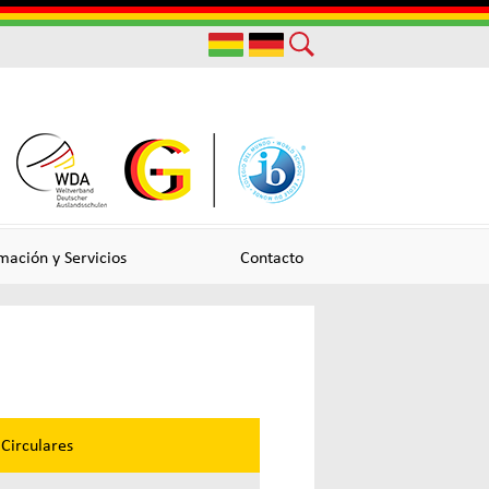
Useful
Links
mación y Servicios
Contacto
Circulares