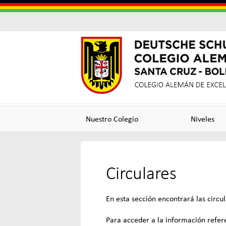
Colegi
Colegi
Alema
Alemá
Nuestro Colegio
Niveles
Santa
de
Circulares
Cruz
Excele
En esta sección encontrará las circu
Para acceder a la información referen