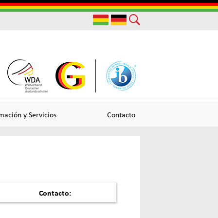
Useful
Links
mación y Servicios
Contacto
Contacto: