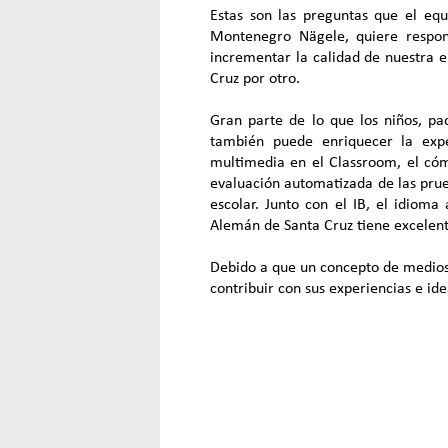
Estas son las preguntas que el eq
Montenegro Nägele, quiere respo
incrementar la calidad de nuestra e
Cruz por otro.
Gran parte de lo que los niños, pad
también puede enriquecer la expe
multimedia en el Classroom, el cóm
evaluación automatizada de las prue
escolar. Junto con el IB, el idioma
Alemán de Santa Cruz tiene excelente
Debido a que un concepto de medios 
contribuir con sus experiencias e ide