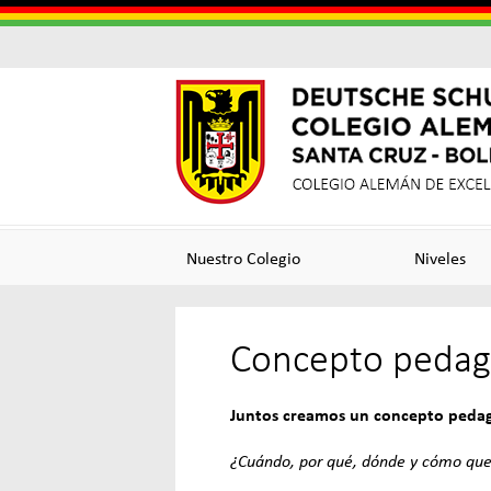
Colegi
Colegi
Alema
Alemá
Nuestro Colegio
Niveles
Santa
de
Concepto pedag
Cruz
Excele
Juntos creamos un concepto pedag
¿Cuándo, por qué, dónde y cómo quer