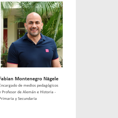
Fabian Montenegro Nägele
Encargado de medios pedagógicos
y Profesor de Alemán e Historia -
Primaria y Secundaria