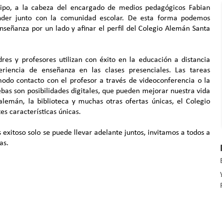
uipo, a la cabeza del encargado de medios pedagógicos Fabian
nder junto con la comunidad escolar. De esta forma podemos
nseñanza por un lado y afinar el perfil del Colegio Alemán Santa
res y profesores utilizan con éxito en la educación a distancia
riencia de enseñanza en las clases presenciales. Las tareas
odo contacto con el profesor a través de videoconferencia o la
bas son posibilidades digitales, que pueden mejorar nuestra vida
 alemán, la biblioteca y muchas otras ofertas únicas, el Colegio
s características únicas.
exitoso solo se puede llevar adelante juntos, invitamos a todos a
as.