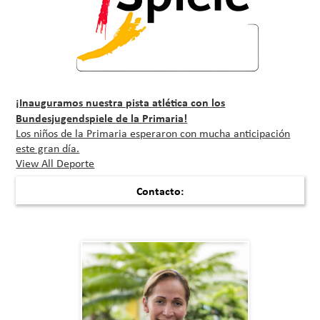
¡Inauguramos nuestra pista atlética con los
Bundesjugendspiele de la Primaria!
Los niños de la Primaria esperaron con mucha anticipación
este gran día.
View All Deporte
Contacto: