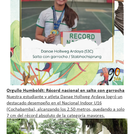
Orgullo Humboldt: Récord nacional en salto con garrocha
Nuestra estudiante y atleta Danae Hollweg Ardaya logró un
destacado desempeño en el Nacional Indoor U16
(Cochabamba), alcanzando los 2.50 metros, quedando a solo
7 cm del récord absoluto de la categoría mayores.