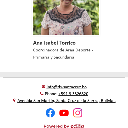
Ana Isabel Torrico
Coordinadora de Área Deporte -
Primaria y Secundaria
info@ds-santacruz.bo
Phone:
+591 3 3326820
Avenida San Martín, Santa Cruz de la Sierra, Bolivia .
Social
Facebook
YouTube
Instagram
Media
-