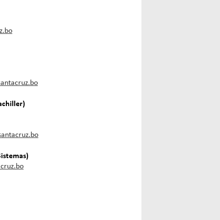
z.bo
santacruz.bo
chiller)
santacruz.bo
Sistemas)
cruz.bo