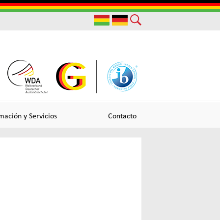
Useful
Links
mación y Servicios
Contacto