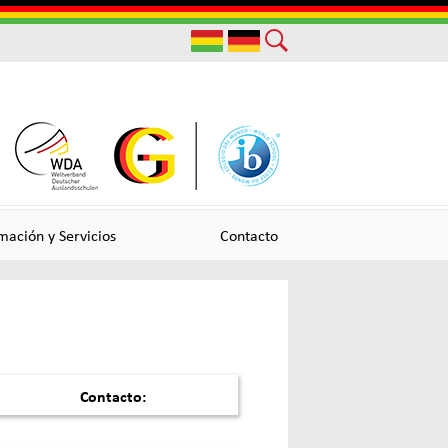
Useful
Links
mación y Servicios
Contacto
Contacto: