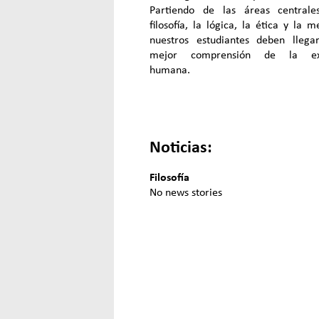
Partiendo de las áreas central
filosofía, la lógica, la ética y la me
nuestros estudiantes deben lleg
mejor comprensión de la exi
humana.
Noticias:
Filosofía
No news stories