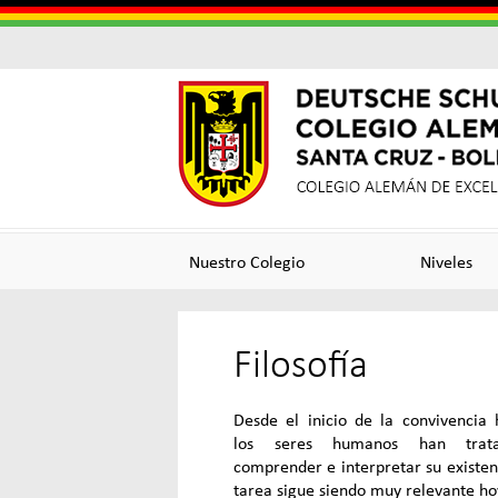
Colegi
Colegi
Alema
Alemá
Nuestro Colegio
Niveles
Santa
de
Filosofía
Cruz
Excele
Desde el inicio de la convivencia
los seres humanos han trat
comprender e interpretar su existen
tarea sigue siendo muy relevante ho