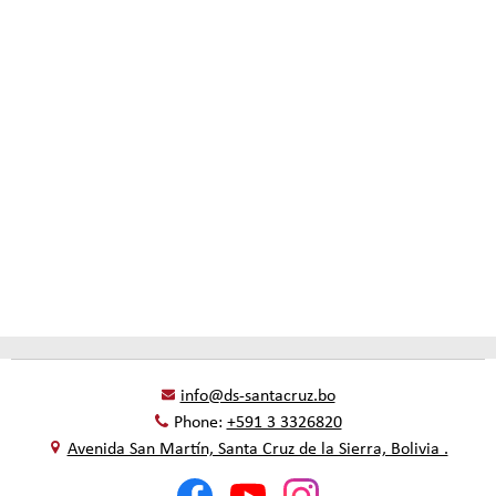
info@ds-santacruz.bo
Phone:
+591 3 3326820
Avenida San Martín, Santa Cruz de la Sierra, Bolivia .
Social
Facebook
YouTube
Instagram