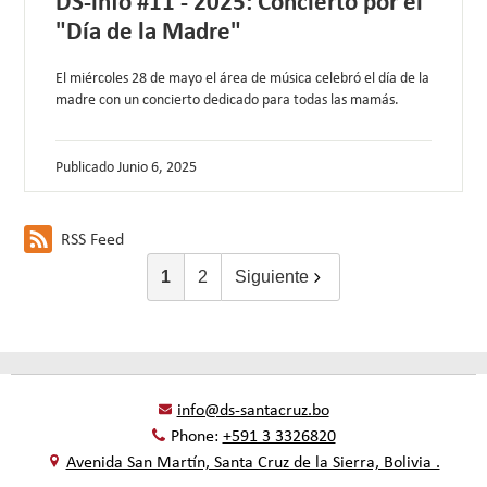
DS-info #11 - 2025: Concierto por el
"Día de la Madre"
El miércoles 28 de mayo el área de música celebró el día de la
madre con un concierto dedicado para todas las mamás.
Publicado
Junio 6, 2025
RSS Feed
1
2
Siguiente
info@ds-santacruz.bo
Phone:
+591 3 3326820
Avenida San Martín, Santa Cruz de la Sierra, Bolivia .