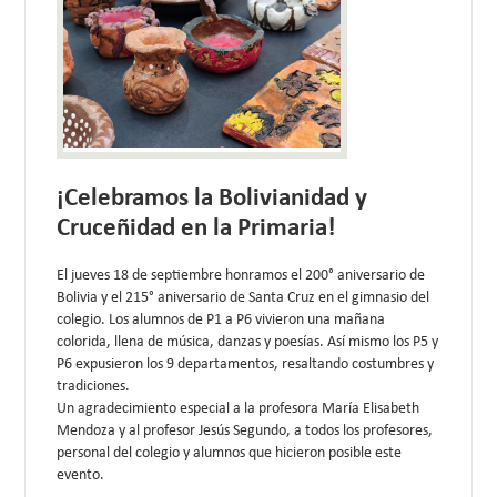
¡Celebramos la Bolivianidad y
Cruceñidad en la Primaria!
El jueves 18 de septiembre honramos el 200° aniversario de
Bolivia y el 215° aniversario de Santa Cruz en el gimnasio del
colegio. Los alumnos de P1 a P6 vivieron una mañana
colorida, llena de música, danzas y poesías. Así mismo los P5 y
P6 expusieron los 9 departamentos, resaltando costumbres y
tradiciones.
Un agradecimiento especial a la profesora María Elisabeth
Mendoza y al profesor Jesús Segundo, a todos los profesores,
personal del colegio y alumnos que hicieron posible este
evento.