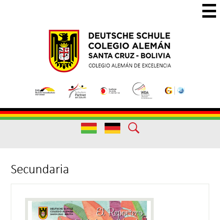
Skip
to
main
Colegio
Colegio
content
Aleman
Alemán
Useful
Santa
de
Links
Cruz
Excelencia
Useful
Links
Secundaria