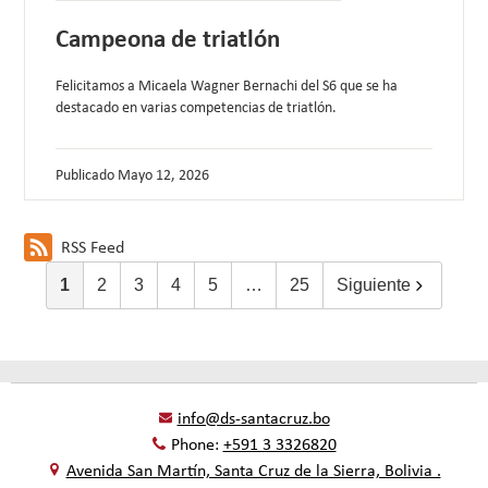
Campeona de triatlón
Felicitamos a Micaela Wagner Bernachi del S6 que se ha
destacado en varias competencias de triatlón.
Publicado
Mayo 12, 2026
RSS Feed
1
2
3
4
5
…
25
Siguiente
info@ds-santacruz.bo
Phone:
+591 3 3326820
Avenida San Martín, Santa Cruz de la Sierra, Bolivia .