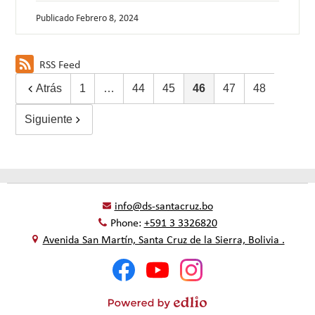
Publicado
Febrero 8, 2024
RSS Feed
Atrás
1
…
44
45
46
47
48
Siguiente
info@ds-santacruz.bo
Phone:
+591 3 3326820
Avenida San Martín, Santa Cruz de la Sierra, Bolivia .
Social
Facebook
YouTube
Instagram
Media
-
Footer