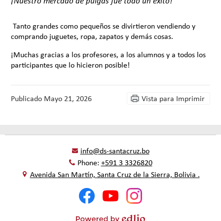
¡Nuestro mercado de pulgas fue todo un éxito!
Tanto grandes como pequeños se divirtieron vendiendo y
comprando juguetes, ropa, zapatos y demás cosas.
¡Muchas gracias a los profesores, a los alumnos y a todos los
participantes que lo hicieron posible!
Publicado
Mayo 21, 2026
Vista para Imprimir
info@ds-santacruz.bo
Phone:
+591 3 3326820
Avenida San Martín, Santa Cruz de la Sierra, Bolivia .
Social
Facebook
YouTube
Instagram
Media
-