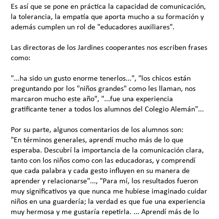
Es así que se pone en práctica la capacidad de comunicación,
la tolerancia, la empatía que aporta mucho a su formación y
además cumplen un rol de "educadores auxiliares".
Las directoras de los Jardines cooperantes nos escriben frases
como:
"...ha sido un gusto enorme tenerlos...", "los chicos están
preguntando por los "niños grandes" como les llaman, nos
marcaron mucho este año", "...fue una experiencia
gratificante tener a todos los alumnos del Colegio Alemán"...
Por su parte, algunos comentarios de los alumnos son:
"En términos generales, aprendí mucho más de lo que
esperaba. Descubrí la importancia de la comunicación clara,
tanto con los niños como con las educadoras, y comprendí
que cada palabra y cada gesto influyen en su manera de
aprender y relacionarse"..., "Para mí, los resultados fueron
muy significativos ya que nunca me hubiese imaginado cuidar
niños en una guardería; la verdad es que fue una experiencia
muy hermosa y me gustaría repetirla. ... Aprendí más de lo