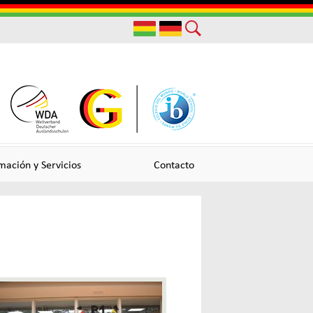
Useful
Links
mación y Servicios
Contacto