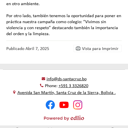
en otro ambiente.
Por otro lado, también tenemos la oportunidad para poner en
práctica nuestra campaña como colegio: “Vivimos sin
violencia y con respeto” destacando también la importancia
del orden y la limpieza.
Publicado
Abril 7, 2025
Vista para Imprimir
info@ds-santacruz.bo
Phone:
+591 3 3326820
Avenida San Martín, Santa Cruz de la Sierra, Bolivia .
Social
Facebook
YouTube
Instagram
Media
-
Footer
Powered