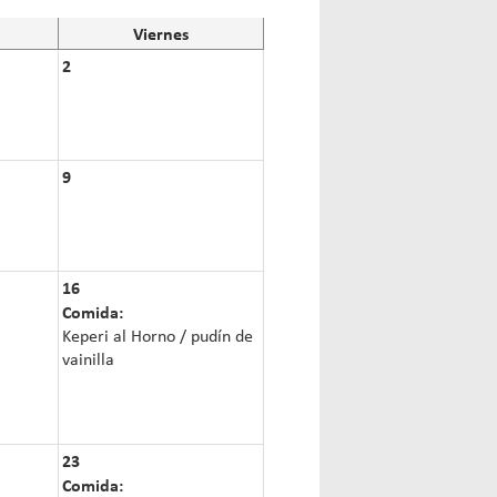
Viernes
2
9
16
Comida:
Keperi al Horno / pudín de
vainilla
23
Comida: