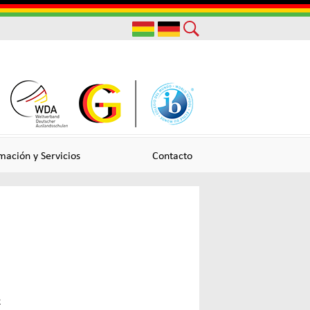
Useful
Links
mación y Servicios
Contacto
›