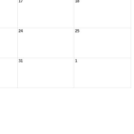
17
18
24
25
31
1