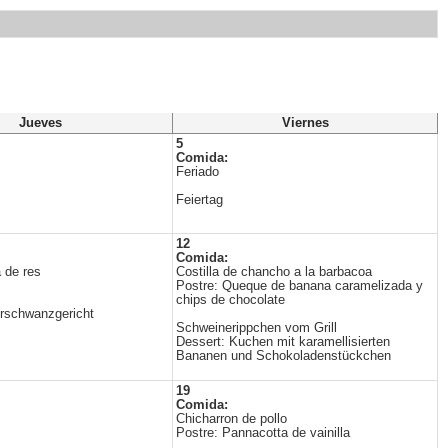
Jueves
Viernes
5
Comida:
Feriado
Feiertag
12
Comida:
 de res
Costilla de chancho a la barbacoa
Postre: Queque de banana caramelizada y
chips de chocolate
rschwanzgericht
Schweinerippchen vom Grill
Dessert: Kuchen mit karamellisierten
Bananen und Schokoladenstückchen
19
Comida:
Chicharron de pollo
Postre: Pannacotta de vainilla